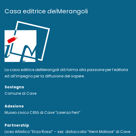
Casa editrice
dei
Merangoli
La casa editrice
dei
Merangoli dà forma alla passione per l’editoria
ed all’impegno per la diffusione del sapere.
Sostegno
Comune di Cave
Adesione
Museo civico Città di Cave “Lorenzo Ferri”
Partnership
Liceo Artistico “Enzo Rossi” – sez. distaccata “Henri Matisse” di Cave